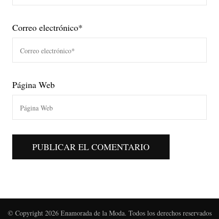
Correo electrónico
*
Página Web
© Copyright 2026
Enamorada de la Moda
. Todos los derechos reservados