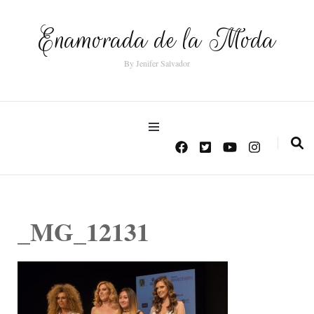
Enamorada de la Moda
By Jenifer Salvador
_MG_12131