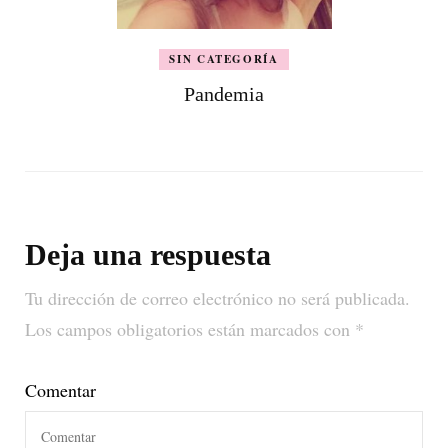
SIN CATEGORÍA
Pandemia
Deja una respuesta
Tu dirección de correo electrónico no será publicada.
Los campos obligatorios están marcados con
*
Comentar