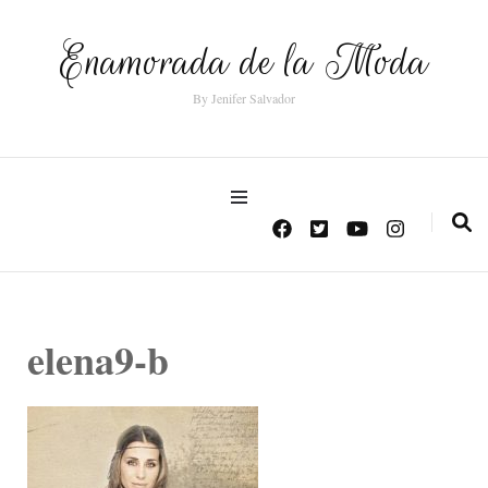
Enamorada de la Moda
By Jenifer Salvador
elena9-b