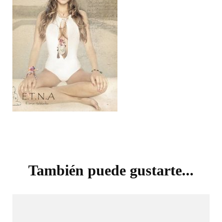
Navegación
de
También puede gustarte...
entradas