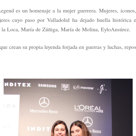
gend es un homenaje a la mujer guerrera. Mujeres, iconos, c
jeres cuyo paso por Valladolid ha dejado huella histórica e
na la Loca, María de Zúñiga, María de Molina, EyloAnsúrez.
que crean su propia leyenda forjada en guerras y luchas, repo