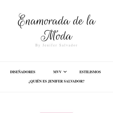
Enamorada de la
Moda
By Jenifer Salvador
DISEÑADORES
MVV
ESTILISMOS
¿QUIÉN ES JENIFER SALVADOR?
MISIÓN
VALORES