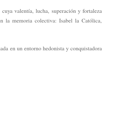
uya valentía, lucha, superación y fortaleza
n la memoria colectiva: Isabel la Católica,
sada en un entorno hedonista y conquistadora