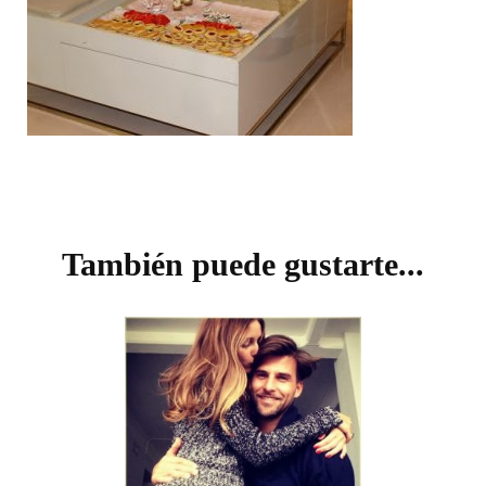
Navegación
de
También puede gustarte...
entradas