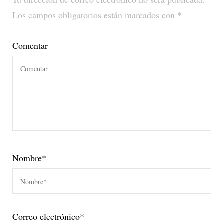
Los campos obligatorios están marcados con
*
Comentar
Nombre
*
Correo electrónico
*