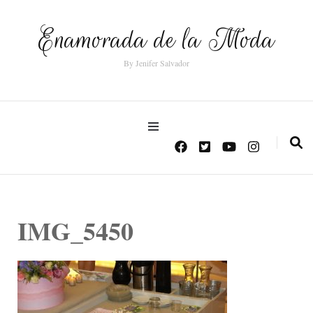
Enamorada de la Moda
By Jenifer Salvador
IMG_5450