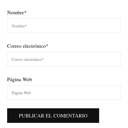
Nombre
*
Correo electrónico
*
Página Web