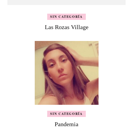
SIN CATEGORÍA
Las Rozas Village
SIN CATEGORÍA
Pandemia