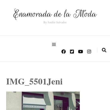
Enamorada de la Moda
By Jenifer Salvador
IMG_5501Jeni