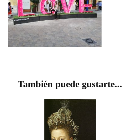
Navegación
de
También puede gustarte...
entradas