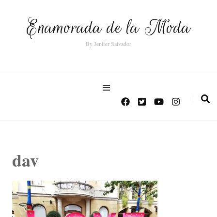
Enamorada de la Moda
By Jenifer Salvador
dav