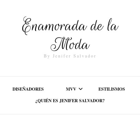
Enamorada de la
Moda
By Jenifer Salvador
DISEÑADORES
MVV
ESTILISMOS
¿QUIÉN ES JENIFER SALVADOR?
MISIÓN
VALORES