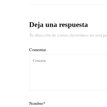
Deja una respuesta
Tu dirección de correo electrónico no será p
Comentar
Nombre
*