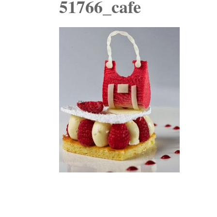
51766_cafe
Navegación