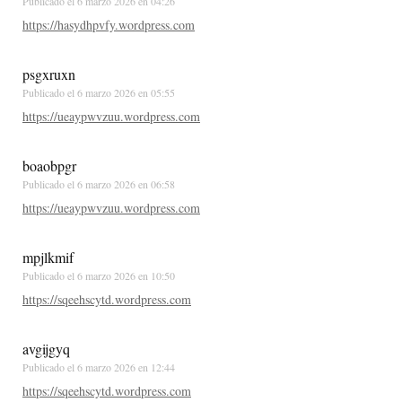
Publicado el
6 marzo 2026 en 04:26
https://hasydhpvfy.wordpress.com
psgxruxn
Publicado el
6 marzo 2026 en 05:55
https://ueaypwvzuu.wordpress.com
boaobpgr
Publicado el
6 marzo 2026 en 06:58
https://ueaypwvzuu.wordpress.com
mpjlkmif
Publicado el
6 marzo 2026 en 10:50
https://sqeehscytd.wordpress.com
avgijgyq
Publicado el
6 marzo 2026 en 12:44
https://sqeehscytd.wordpress.com