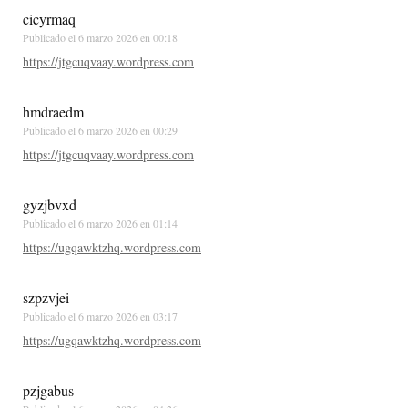
cicyrmaq
Publicado el
6 marzo 2026 en 00:18
https://jtgcuqvaay.wordpress.com
hmdraedm
Publicado el
6 marzo 2026 en 00:29
https://jtgcuqvaay.wordpress.com
gyzjbvxd
Publicado el
6 marzo 2026 en 01:14
https://ugqawktzhq.wordpress.com
szpzvjei
Publicado el
6 marzo 2026 en 03:17
https://ugqawktzhq.wordpress.com
pzjgabus