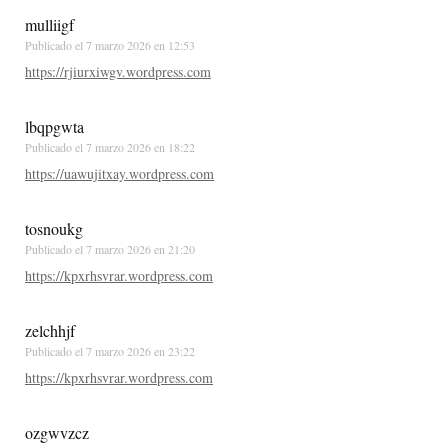
mulliigf
Publicado el
7 marzo 2026 en 12:53
https://rjiurxiwgv.wordpress.com
lbqpgwta
Publicado el
7 marzo 2026 en 18:22
https://uawujitxay.wordpress.com
tosnoukg
Publicado el
7 marzo 2026 en 21:20
https://kpxrhsvrar.wordpress.com
zelchhjf
Publicado el
7 marzo 2026 en 23:22
https://kpxrhsvrar.wordpress.com
ozgwvzcz