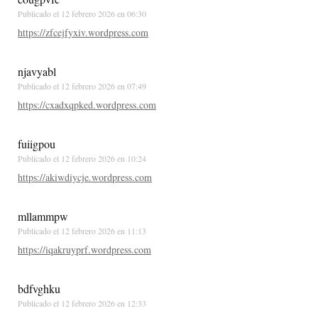
Publicado el
12 febrero 2026 en 06:30
https://zfcejfyxiv.wordpress.com
njavyabl
Publicado el
12 febrero 2026 en 07:49
https://cxadxqpked.wordpress.com
fuiigpou
Publicado el
12 febrero 2026 en 10:24
https://akiwdiycje.wordpress.com
mllammpw
Publicado el
12 febrero 2026 en 11:13
https://iqakruyprf.wordpress.com
bdfvghku
Publicado el
12 febrero 2026 en 12:33