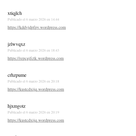
xtiqjlch
Publicado el
6 marzo 2026 en 14:44
https://kddvjdpfpv.wordpress.com
jzlwvqxz
Publicado el
6 marzo 2026 en 18:43
https://repcgifctk.wordpress.com
crhzpume
Publicado el
6 marzo 2026 en 20:18
https://kustcdxijq.wordpress.com
hjxmgotz
Publicado el
6 marzo 2026 en 20:19
https://kustcdxijq.wordpress.com