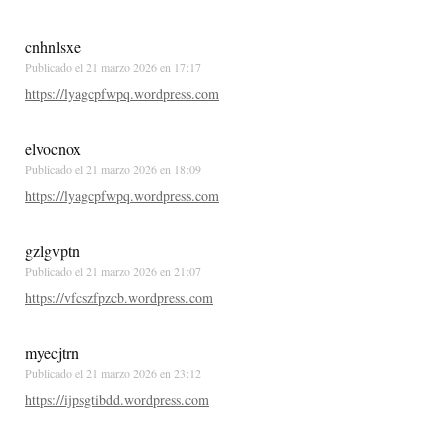
cnhnlsxe
Publicado el
21 marzo 2026 en 17:17
https://lyagcpfwpq.wordpress.com
elvocnox
Publicado el
21 marzo 2026 en 18:09
https://lyagcpfwpq.wordpress.com
gzlgvptn
Publicado el
21 marzo 2026 en 21:07
https://vfcszfpzcb.wordpress.com
myecjtrn
Publicado el
21 marzo 2026 en 23:12
https://ijpsgtibdd.wordpress.com