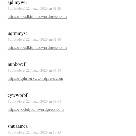
ajdlmywu
Publicado el
22 marzo 2026 en 01:20
https://bbudktdhdo.wordpress.com
uqrmmysr
Publicado el
22 marzo 2026 en 02:40
https://bbudktdhdo.wordpress.com
nuhbovcf
Publicado el
22 marzo 2026 en 03:58
https://tqjhrbjrzv.wordpress.com
eywwprbf
Publicado el
22 marzo 2026 en 07:04
https://txxbdjbcir.wordpress.com
smuaamca
Publicado el
22 marzo 2026 en 10:15