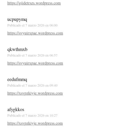
https://giidetrszs.wordpress.com
ucpupymq
Publicado el
7 marzo 2026 en 06:00
https://svyuirxpae.wordpress.com
qkwthmxb
Publicado el
7 marzo 2026 en 06:57
https://svyuirxpae.wordpress.com
eedufmmq
Publicado el
7 marzo 2026 en 09:40
https://xsvpzkiyje.wordpress.com
afygkkos
Publicado el
7 marzo 2026 en 10:27
https://xsvpzkiyje.wordpress.com