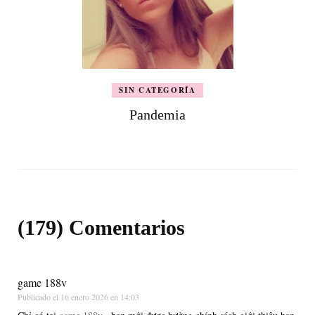
SIN CATEGORÍA
Pandemia
(179) Comentarios
game 188v
Publicado el
16 enero 2026 en 14:03