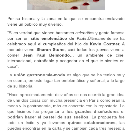
Por su historia y la zona en la que se encuentra enclavado
viene un público muy diverso.
“Si es verdad que vienen bastantes
celebrities
y gente famosa
por ser un
sitio emblemático de París.
Últimamente se ha
celebrado aquí el cumpleaños del hijo de
Kevin Costner.
A
menudo viene
Sharon Stone,
casi todos los jueves viene a
comer
Jean Paul Belmondo…
un ambiente de cine,
internacional, entrañable y acogedor en el que te sientes en
casa”.
La
unión gastronomía-moda
es algo que se ha tenido muy
en cuenta, en este lugar tan emblemático y señorial, a lo largo
de su historia.
“Hace aproximadamente diez años se nos ocurrió la gran idea
de unir dos cosas con mucha presencia en París como eran la
moda y la gastronomía, más en concreto con la repostería. Lo
que hicimos fue preguntar a
los grandes diseñadores si
podrían hacer el pastel de sus sueños.
La propuesta fue
todo un éxito y ya llevamos
quince colaboraciones,
las
puedes encontrar en la carta y se cambian cada tres meses; a