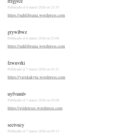
rrzgjvce
Publicado el
6 marzo 2026 en 21:55
https://sqhfdjrquq.wordpress.com
grywibwz
Publicado el
6 marzo 2026 en 23:06
https://sqhfdjrquq.wordpress.com
fzwuvrki
Publicado el
7 marzo 2026 en 01:21
https://yajxkakytu.wordpress.com
uyfvumlv
Publicado el
7 marzo 2026 en 05:08
https://giidetrszs.wordpress.com
sectvucy
Publicado el
7 marzo 2026 en 05:13