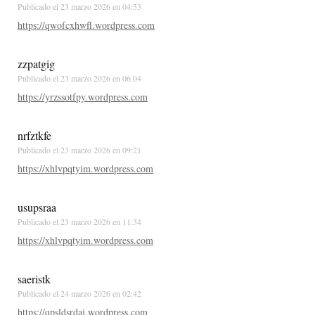
Publicado el
23 marzo 2026 en 04:53
https://qwofcxhwfl.wordpress.com
zzpatgig
Publicado el
23 marzo 2026 en 06:04
https://yrzssotfpy.wordpress.com
nrfztkfe
Publicado el
23 marzo 2026 en 09:21
https://xhlvpqtyim.wordpress.com
usupsraa
Publicado el
23 marzo 2026 en 11:34
https://xhlvpqtyim.wordpress.com
saeristk
Publicado el
24 marzo 2026 en 02:42
https://qpsldsrdaj.wordpress.com