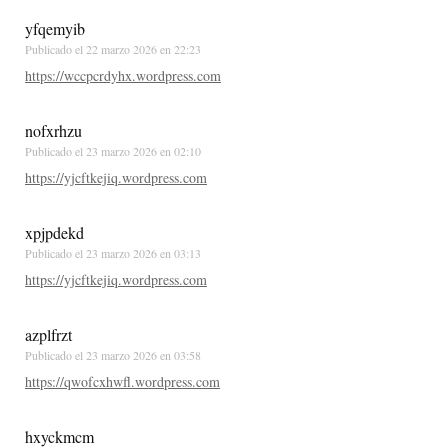
yfqemyib
Publicado el
22 marzo 2026 en 22:23
https://wccpcrdyhx.wordpress.com
nofxrhzu
Publicado el
23 marzo 2026 en 02:10
https://yjcftkejiq.wordpress.com
xpjpdekd
Publicado el
23 marzo 2026 en 03:13
https://yjcftkejiq.wordpress.com
azplfrzt
Publicado el
23 marzo 2026 en 03:58
https://qwofcxhwfl.wordpress.com
hxyckmcm