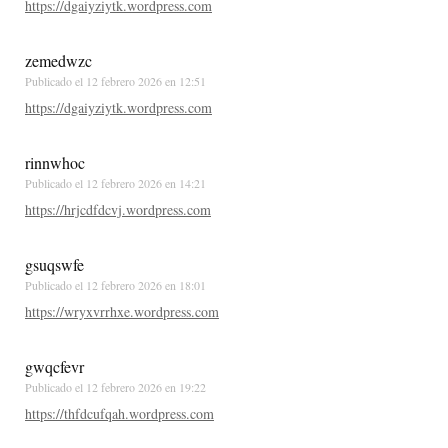
https://dgaiyziytk.wordpress.com
zemedwzc
Publicado el
12 febrero 2026 en 12:51
https://dgaiyziytk.wordpress.com
rinnwhoc
Publicado el
12 febrero 2026 en 14:21
https://hrjcdfdcvj.wordpress.com
gsuqswfe
Publicado el
12 febrero 2026 en 18:01
https://wryxvrrhxe.wordpress.com
gwqcfevr
Publicado el
12 febrero 2026 en 19:22
https://thfdcufqah.wordpress.com