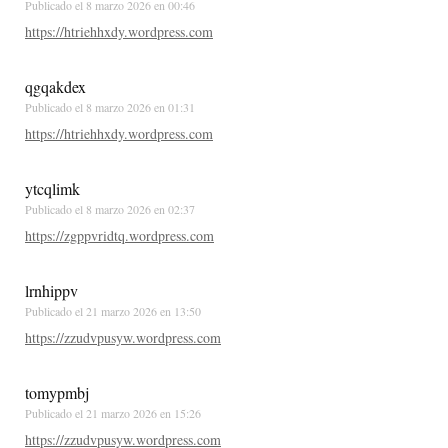
Publicado el
8 marzo 2026 en 00:46
https://htriehhxdy.wordpress.com
qgqakdex
Publicado el
8 marzo 2026 en 01:31
https://htriehhxdy.wordpress.com
ytcqlimk
Publicado el
8 marzo 2026 en 02:37
https://zgppvridtq.wordpress.com
lrnhippv
Publicado el
21 marzo 2026 en 13:50
https://zzudvpusyw.wordpress.com
tomypmbj
Publicado el
21 marzo 2026 en 15:26
https://zzudvpusyw.wordpress.com