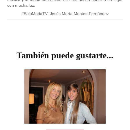
con mucha luz.
#SoloModaTV Jesús María Montes-Fernández
Navegación
de
entradas
También puede gustarte...