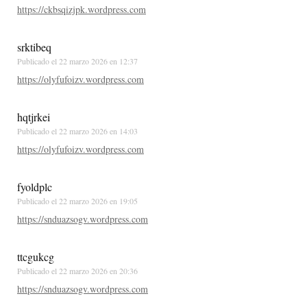
https://ckbsqizjpk.wordpress.com
srktibeq
Publicado el
22 marzo 2026 en 12:37
https://olyfufoizv.wordpress.com
hqtjrkei
Publicado el
22 marzo 2026 en 14:03
https://olyfufoizv.wordpress.com
fyoldplc
Publicado el
22 marzo 2026 en 19:05
https://snduazsogv.wordpress.com
ttcgukcg
Publicado el
22 marzo 2026 en 20:36
https://snduazsogv.wordpress.com