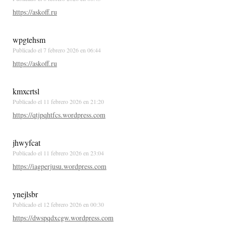
https://askoff.ru
wpgtehsm
Publicado el
7 febrero 2026 en 06:44
https://askoff.ru
kmxcrtsl
Publicado el
11 febrero 2026 en 21:20
https://qtjpqhtfcs.wordpress.com
jhwyfcat
Publicado el
11 febrero 2026 en 23:04
https://iagperjusu.wordpress.com
ynejlsbr
Publicado el
12 febrero 2026 en 00:30
https://dwspqdxcgw.wordpress.com