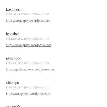
koxpmosn
Publicado el
12 febrero 2026 en 01:05
https://xrsaugpsya.wordpress.com
lgeoabzh
Publicado el
12 febrero 2026 en 01:45
https://xrsaugpsya.wordpress.com
gyuundoo
Publicado el
12 febrero 2026 en 02:54
https://gxvkxeawwa.wordpress.com
xhtoiapo
Publicado el
12 febrero 2026 en 04:10
https://azacgxicis.wordpress.com
eougpvfc