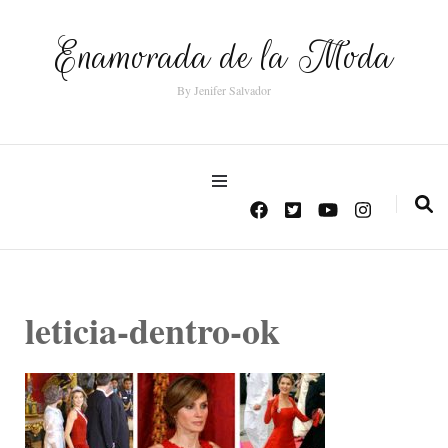
Enamorada de la Moda
By Jenifer Salvador
leticia-dentro-ok