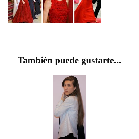
Navegación
de
También puede gustarte...
entradas