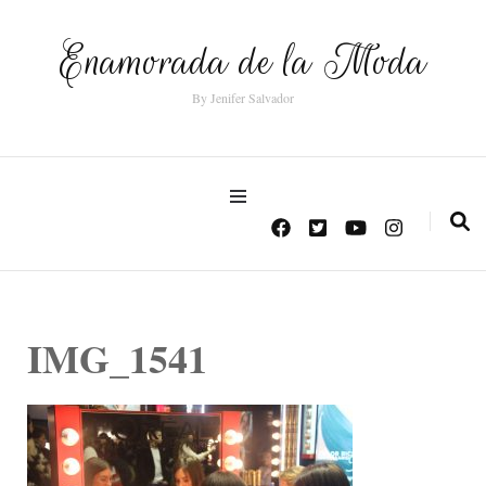
Enamorada de la Moda
By Jenifer Salvador
IMG_1541