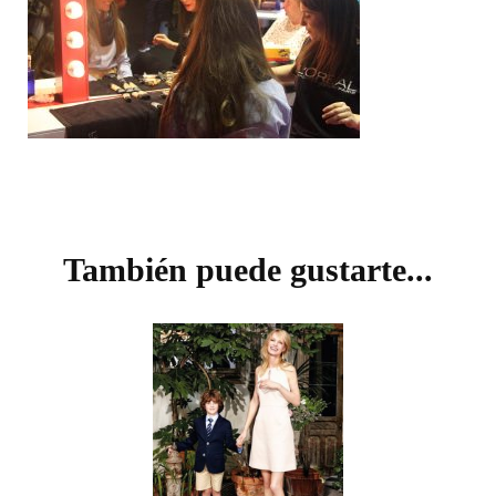
Navegación
de
También puede gustarte...
entradas