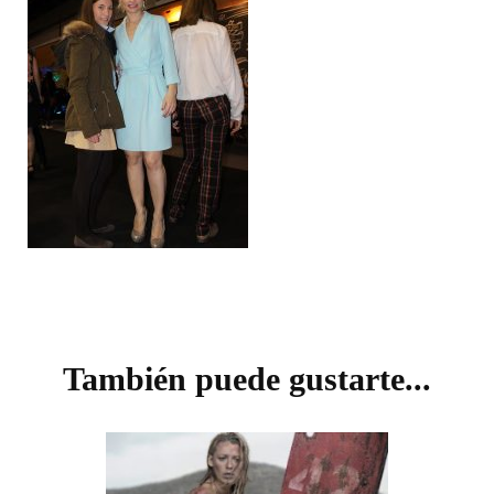
Navegación
de
También puede gustarte...
entradas