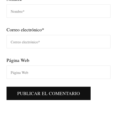
Correo electrónico
*
Página Web