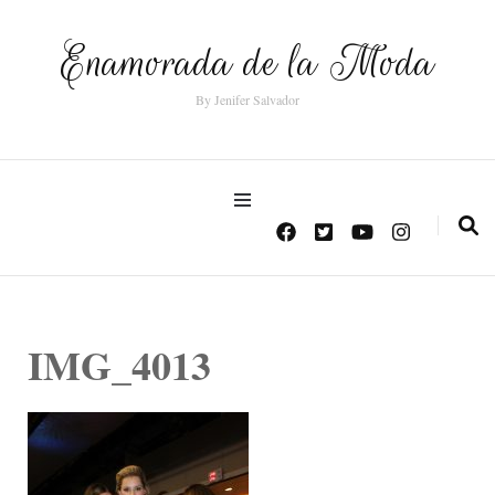
Enamorada de la Moda
By Jenifer Salvador
IMG_4013