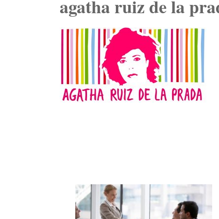
agatha ruiz de la pra
Navegación
de
entradas