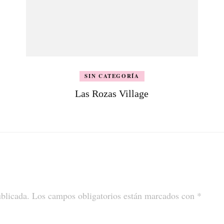
SIN CATEGORÍA
Las Rozas Village
ublicada.
Los campos obligatorios están marcados con
*