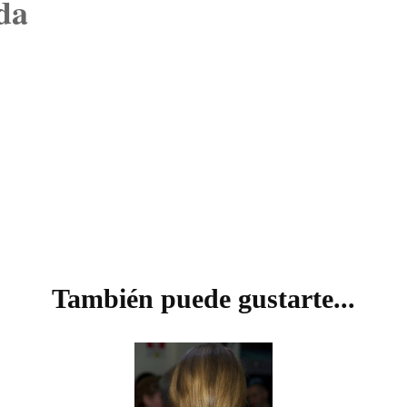
da
VISIÓN
También puede gustarte...