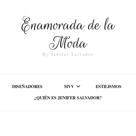
Enamorada de la
Moda
By Jenifer Salvador
DISEÑADORES
MVV
ESTILISMOS
¿QUIÉN ES JENIFER SALVADOR?
MISIÓN
VALORES