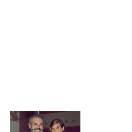
MERCHANDISING
PERSONAL SHOPPER
REVISTA