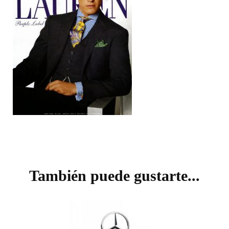
Navegación
de
También puede gustarte...
entradas