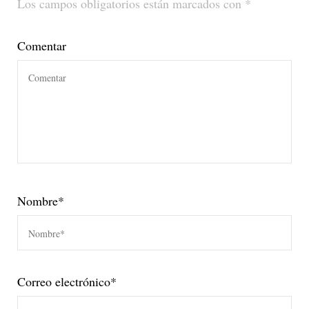
Los campos obligatorios están marcados con
*
Comentar
Nombre
*
Correo electrónico
*