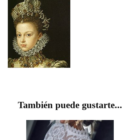
Navegación
de
También puede gustarte...
entradas