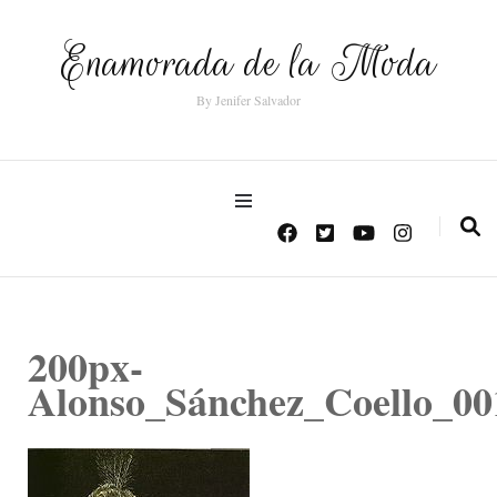
Enamorada de la Moda
By Jenifer Salvador
200px-
Alonso_Sánchez_Coello_00