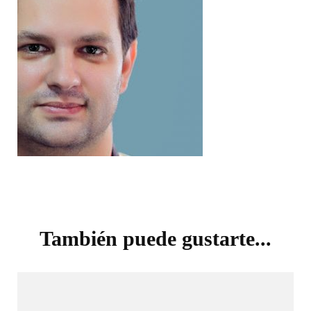
Navegación
de
También puede gustarte...
entradas