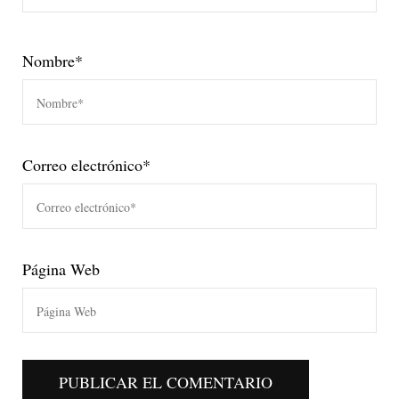
Nombre
*
Correo electrónico
*
Página Web