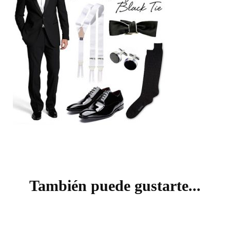
Navegación
de
También puede gustarte...
entradas