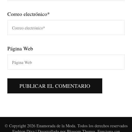
Correo electrónico
*
Página Web
© Copyright 2026
Enamorada de la Moda
. Todos los derechos reservados
Fashion Diva | Desarrollado por
Blossom Themes
. Funciona con