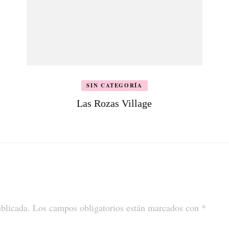
SIN CATEGORÍA
Las Rozas Village
ublicada.
Los campos obligatorios están marcados con
*