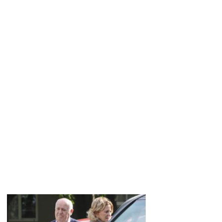
MERCHANDISING
PERSONAL SHOPPER
REVISTA