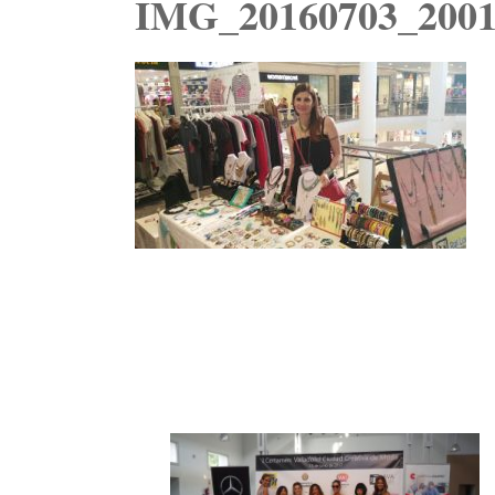
IMG_20160703_2001
Navegación
de
entradas