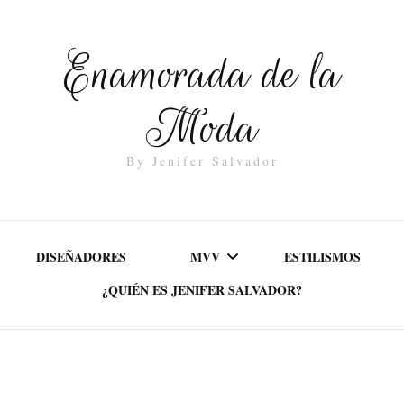
Enamorada de la
Moda
By Jenifer Salvador
DISEÑADORES
MVV
ESTILISMOS
¿QUIÉN ES JENIFER SALVADOR?
MISIÓN
VALORES