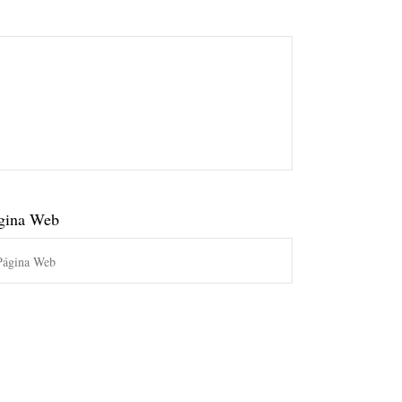
gina Web