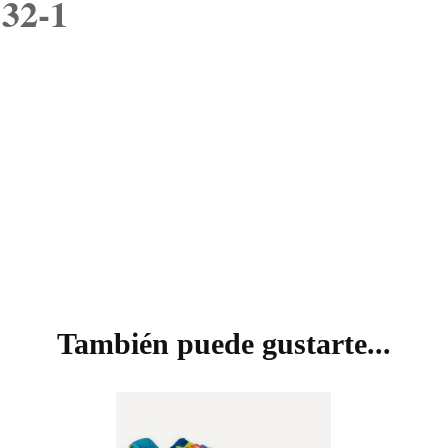
32-1
VISIÓN
También puede gustarte...