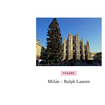
de
entradas
VIAJES
Milán – Ralph Lauren