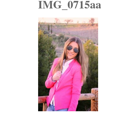
IMG_0715aa
Navegación