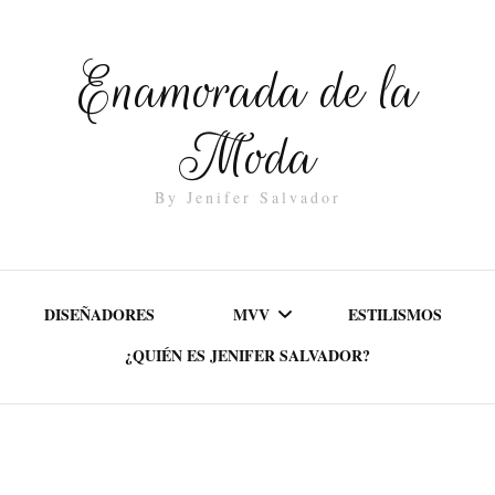
Enamorada de la
Moda
By Jenifer Salvador
DISEÑADORES
MVV
ESTILISMOS
¿QUIÉN ES JENIFER SALVADOR?
MISIÓN
VALORES