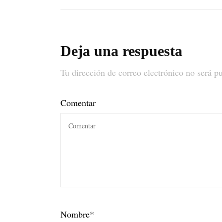
Deja una respuesta
Tu dirección de correo electrónico no será p
Comentar
Nombre
*