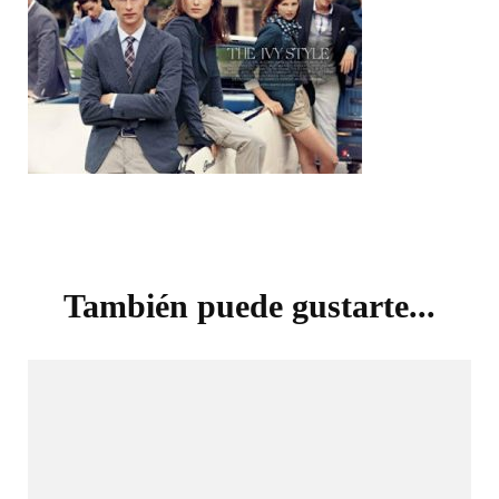
Navegación
de
También puede gustarte...
entradas