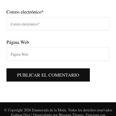
Correo electrónico
*
Página Web
© Copyright 2026
Enamorada de la Moda
. Todos los derechos reservados
Fashion Diva | Desarrollado por
Blossom Themes
. Funciona con