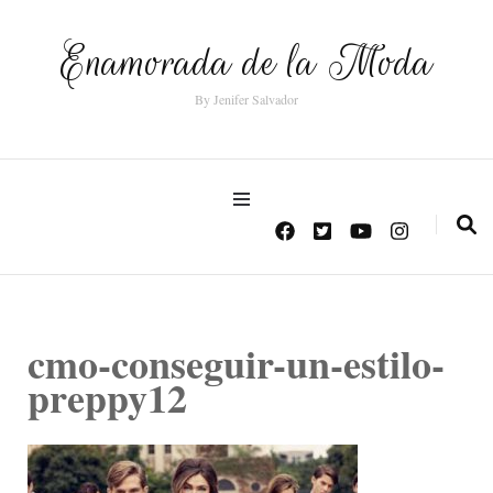
Enamorada de la Moda
By Jenifer Salvador
cmo-conseguir-un-estilo-
preppy12