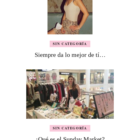
SIN CATEGORÍA
Siempre da lo mejor de tí…
SIN CATEGORÍA
¿Qué es el Sunday Market?