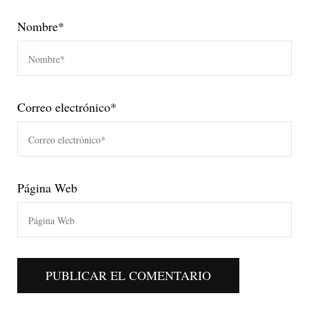
Nombre
*
Correo electrónico
*
Página Web