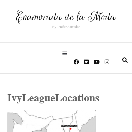
Enamorada de la Moda
By Jenifer Salvador
IvyLeagueLocations