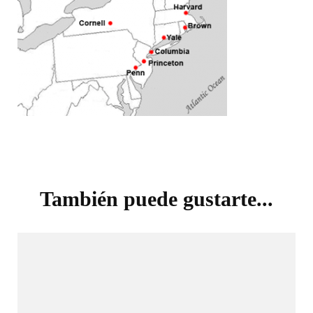
Navegación
de
También puede gustarte...
entradas