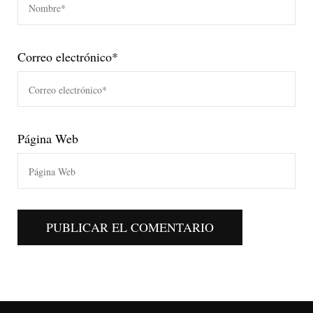
Correo electrónico
*
Página Web