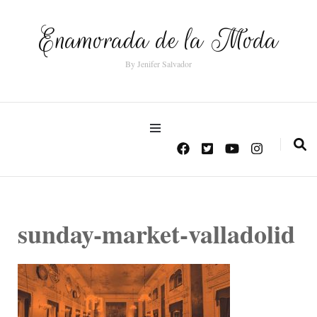
Enamorada de la Moda
By Jenifer Salvador
sunday-market-valladolid