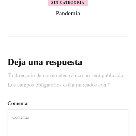
SIN CATEGORÍA
Pandemia
Deja una respuesta
Tu dirección de correo electrónico no será publicada.
Los campos obligatorios están marcados con
*
Comentar