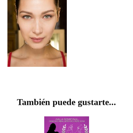
Navegación
de
También puede gustarte...
entradas