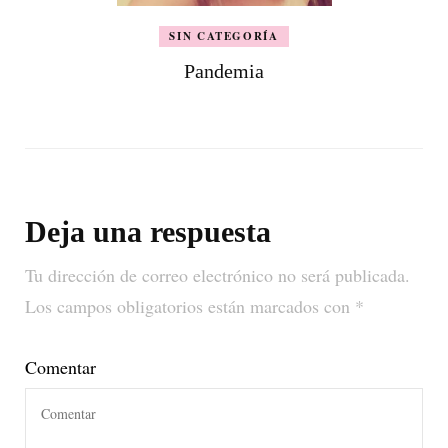
SIN CATEGORÍA
Pandemia
Deja una respuesta
Tu dirección de correo electrónico no será publicada.
Los campos obligatorios están marcados con
*
Comentar