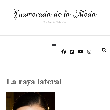
Enamorada de la Moda
By Jenifer Salvador
La raya lateral