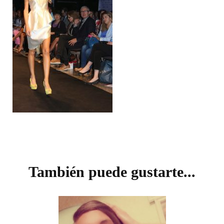
Navegación
de
También puede gustarte...
entradas