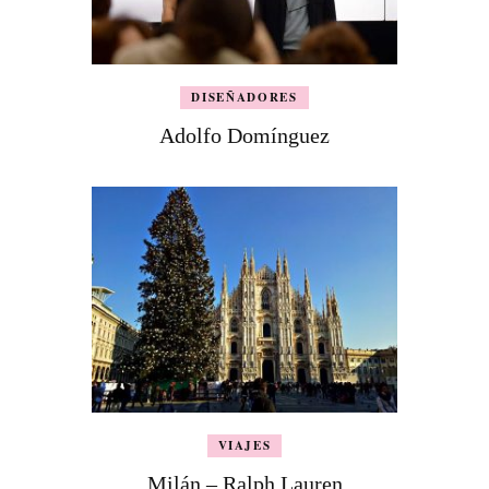
DISEÑADORES
Adolfo Domínguez
VIAJES
Milán – Ralph Lauren