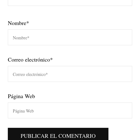
Nombre
*
Correo electrónico
*
Página Web