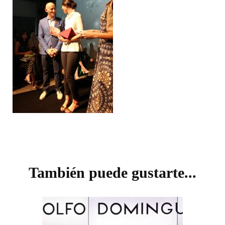
Navegación
de
También puede gustarte...
entradas