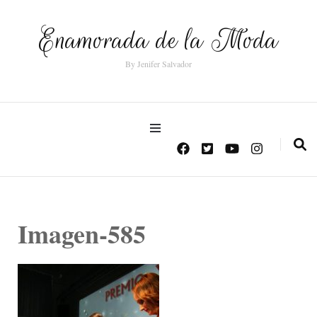
Enamorada de la Moda
By Jenifer Salvador
Imagen-585