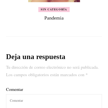
SIN CATEGORÍA
Pandemia
Deja una respuesta
Tu dirección de correo electrónico no será publicada.
Los campos obligatorios están marcados con
*
Comentar