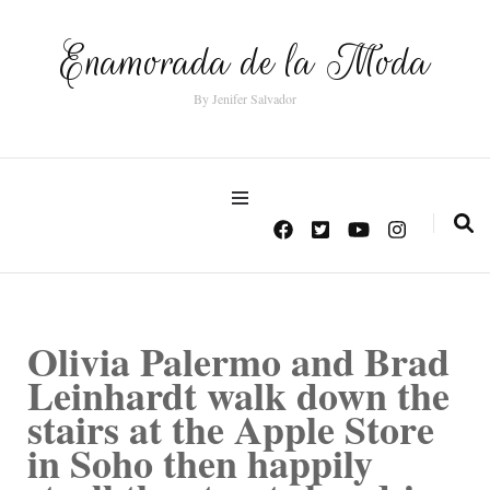
Enamorada de la Moda
By Jenifer Salvador
Olivia Palermo and Brad
Leinhardt walk down the
stairs at the Apple Store
in Soho then happily