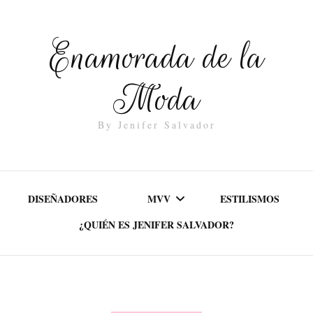
Enamorada de la
Moda
By Jenifer Salvador
DISEÑADORES
MVV
ESTILISMOS
¿QUIÉN ES JENIFER SALVADOR?
MISIÓN
VALORES