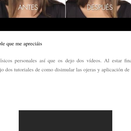
ple que me apreciáis
sicos personales así que os dejo dos vídeos. Al estar fin
o dos tutoriales de como disimular las ojeras y aplicación de