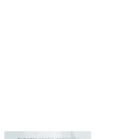
MERCHANDISING
PERSONAL SHOPPER
REVISTA