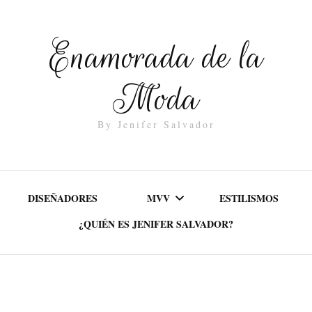
Enamorada de la
Moda
By Jenifer Salvador
DISEÑADORES
MVV
ESTILISMOS
¿QUIÉN ES JENIFER SALVADOR?
MISIÓN
VALORES