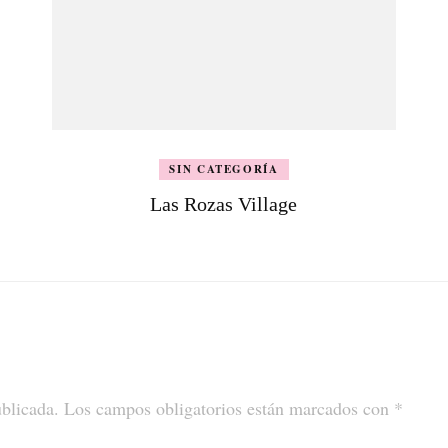
SIN CATEGORÍA
Las Rozas Village
ublicada.
Los campos obligatorios están marcados con
*