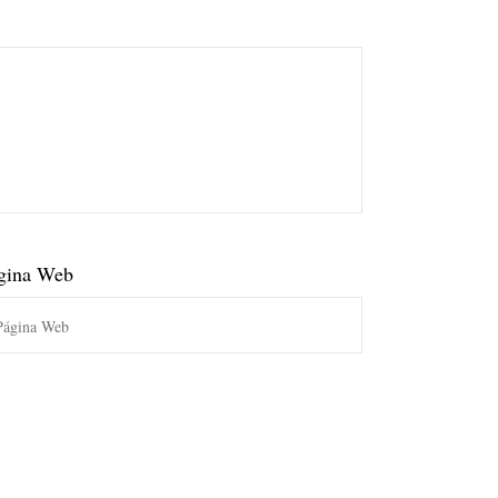
gina Web