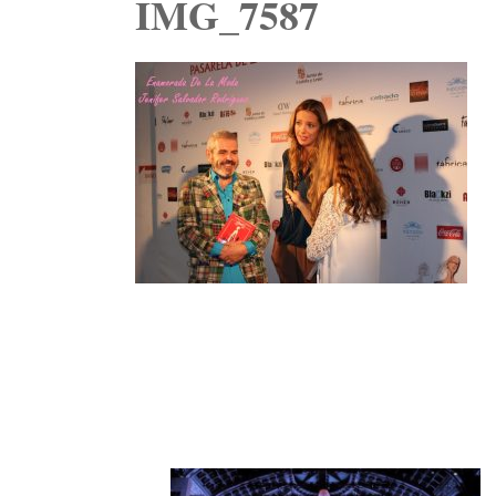
IMG_7587
Navegación
de
entradas