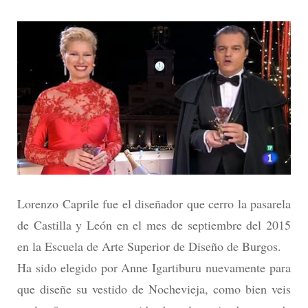
ANNE
IGARTIBURU
con
diseño
de
LORENZO
CAPRILE
Lorenzo Caprile fue el diseñador que cerro la pasarela
de Castilla y León en el mes de septiembre del 2015
en la Escuela de Arte Superior de Diseño de Burgos.
Ha sido elegido por Anne Igartiburu nuevamente para
que diseñe su vestido de Nochevieja, como bien veis