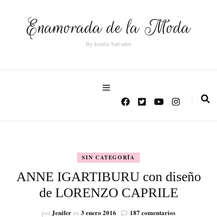
Enamorada de la Moda
By Jenifer Salvador
SIN CATEGORÍA
ANNE IGARTIBURU con diseño
de LORENZO CAPRILE
en
Jenifer
3 enero 2016
187 comentarios
por
en