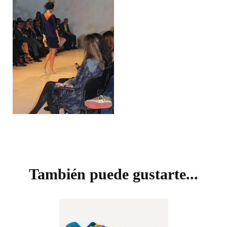
Navegación
de
También puede gustarte...
entradas