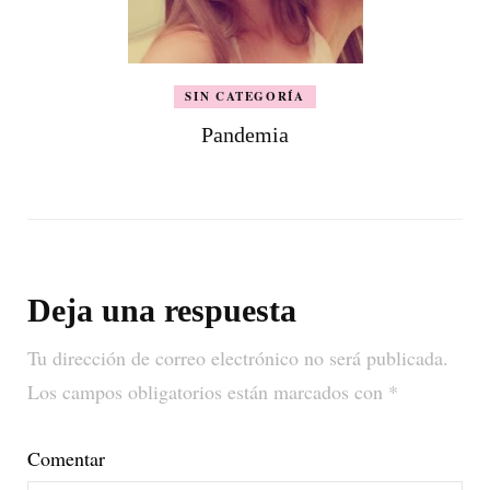
SIN CATEGORÍA
Pandemia
Deja una respuesta
Tu dirección de correo electrónico no será publicada.
Los campos obligatorios están marcados con
*
Comentar