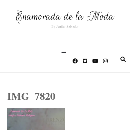
Enamorada de la Moda
By Jenifer Salvador
IMG_7820