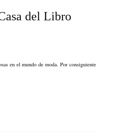
MERCHANDISING
Casa del Libro
PERSONAL SHOPPER
REVISTA
cosas en el mundo de moda. Por consiguiente