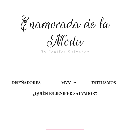
Enamorada de la
Moda
By Jenifer Salvador
DISEÑADORES
MVV
ESTILISMOS
¿QUIÉN ES JENIFER SALVADOR?
MISIÓN
VALORES