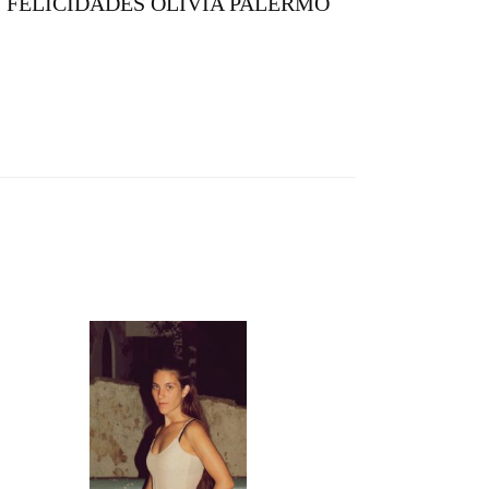
FELICIDADES OLIVIA PALERMO