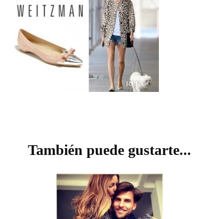
Navegación
de
También puede gustarte...
entradas