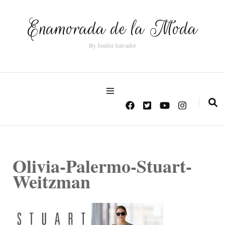
Enamorada de la Moda
By Jenifer Salvador
Olivia-Palermo-Stuart-
Weitzman