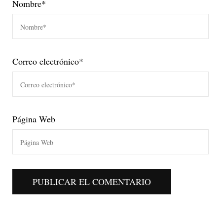
Nombre
*
Correo electrónico
*
Página Web