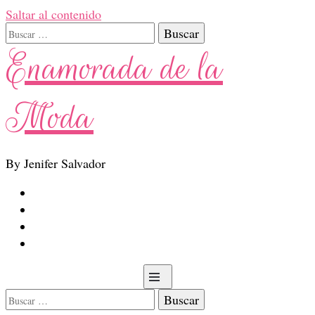
Saltar al contenido
Buscar:
Enamorada de la
Moda
By Jenifer Salvador
Buscar: