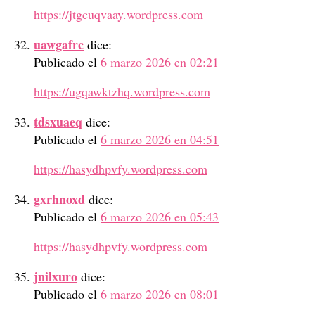
https://jtgcuqvaay.wordpress.com
uawgafrc
dice:
Publicado el
6 marzo 2026 en 02:21
https://ugqawktzhq.wordpress.com
tdsxuaeq
dice:
Publicado el
6 marzo 2026 en 04:51
https://hasydhpvfy.wordpress.com
gxrhnoxd
dice:
Publicado el
6 marzo 2026 en 05:43
https://hasydhpvfy.wordpress.com
jnilxuro
dice:
Publicado el
6 marzo 2026 en 08:01