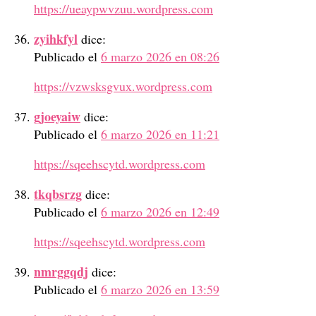
https://ueaypwvzuu.wordpress.com
zyihkfyl
dice:
Publicado el
6 marzo 2026 en 08:26
https://vzwsksgvux.wordpress.com
gjoeyaiw
dice:
Publicado el
6 marzo 2026 en 11:21
https://sqeehscytd.wordpress.com
tkqbsrzg
dice:
Publicado el
6 marzo 2026 en 12:49
https://sqeehscytd.wordpress.com
nmrggqdj
dice:
Publicado el
6 marzo 2026 en 13:59