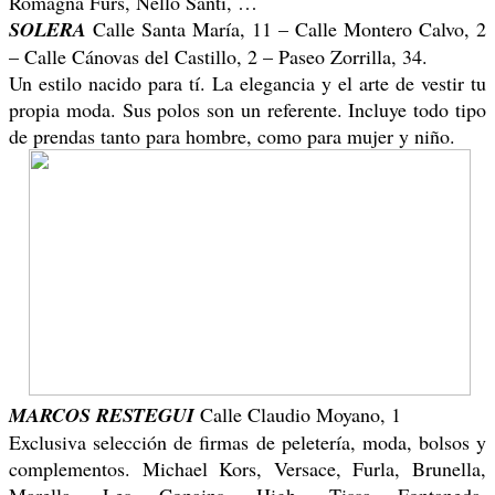
Romagna Furs, Nello Santi, …
SOLERA
Calle Santa María, 11 – Calle Montero Calvo, 2
– Calle Cánovas del Castillo, 2 – Paseo Zorrilla, 34.
Un estilo nacido para tí. La elegancia y el arte de vestir tu
propia moda. Sus polos son un referente. Incluye todo tipo
de prendas tanto para hombre, como para mujer y niño.
MARCOS RESTEGUI
Calle Claudio Moyano, 1
Exclusiva selección de firmas de peletería, moda, bolsos y
complementos. Michael Kors, Versace, Furla, Brunella,
Marella, Les Copains, High, Tissa Fontaneda,