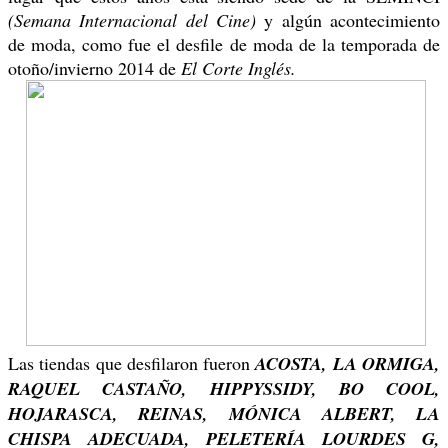
BRINDA
(Semana Internacional del Cine)
y algún acontecimiento
POR
de moda, como fue el desfile de moda de la temporada de
LA
otoño/invierno 2014 de
El Corte Inglés.
MODA
Las tiendas que desfilaron fueron
ACOSTA, LA ORMIGA,
RAQUEL CASTAÑO, HIPPYSSIDY, BO COOL,
HOJARASCA, REINAS, MÓNICA ALBERT, LA
CHISPA ADECUADA, PELETERÍA LOURDES G,