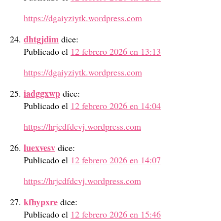
https://dgaiyziytk.wordpress.com
dhtgjdim
dice:
Publicado el
12 febrero 2026 en 13:13
https://dgaiyziytk.wordpress.com
iadggxwp
dice:
Publicado el
12 febrero 2026 en 14:04
https://hrjcdfdcvj.wordpress.com
luexvesv
dice:
Publicado el
12 febrero 2026 en 14:07
https://hrjcdfdcvj.wordpress.com
kfhypxre
dice:
Publicado el
12 febrero 2026 en 15:46