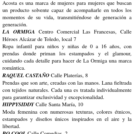
Acosta es una marca de mujeres para mujeres que buscan
un producto solvente capaz de acompañarle en todos los
momentos de su vida, transmitiéndose de generación a
generación.
LA ORMIGA
Centro Comercial Las Francesas, Calle
Héroes Alcázar de Toledo, local 7
Ropa infantil para niños y niñas de 0 a 16 años, con
prendas donde priman los estampados y el glamour,
cuidando cada detalle para hacer de La Ormiga una marca
romántica.
RAQUEL CASTAÑO
Calle Platerías, 8
Prendas que son arte, creadas con las manos. Lana fieltrada
con tejidos naturales. Cada una es tratada individualmente
para garantizar exclusividad y excepcionalidad.
HIPPYSIDDY
Calle Santa María, 10
Moda femenina con numerosas texturas, colores étnicos,
estampados y diseños únicos inspirados en el aire y la
libertad.
BO COOL
Calle Comedias, 2