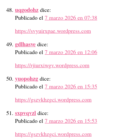
uqgodohz
dice:
Publicado el
7 marzo 2026 en 07:38
https://svyuirxpae.wordpress.com
gdlhasve
dice:
Publicado el
7 marzo 2026 en 12:06
https://rjiurxiwgv.wordpress.com
yuopohzg
dice:
Publicado el
7 marzo 2026 en 15:35
https://gszvkhzgci.wordpress.com
sxpvqvzl
dice:
Publicado el
7 marzo 2026 en 15:53
https://gszvkhzgci.wordpress.com