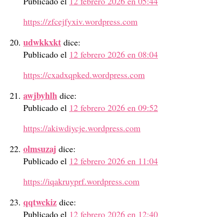
Publicado el
12 febrero 2026 en 05:44
https://zfcejfyxiv.wordpress.com
udwkkxkt
dice:
Publicado el
12 febrero 2026 en 08:04
https://cxadxqpked.wordpress.com
awjbyhlh
dice:
Publicado el
12 febrero 2026 en 09:52
https://akiwdiycje.wordpress.com
olmsuzaj
dice:
Publicado el
12 febrero 2026 en 11:04
https://iqakruyprf.wordpress.com
qqtwckiz
dice:
Publicado el
12 febrero 2026 en 12:40