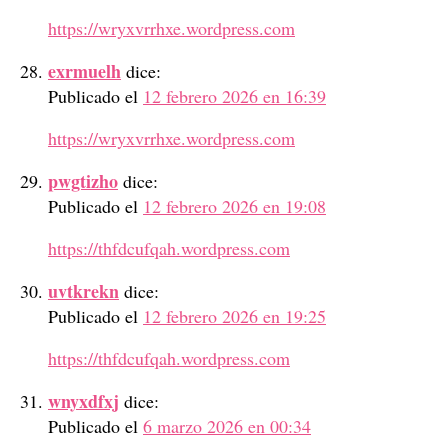
https://wryxvrrhxe.wordpress.com
exrmuelh
dice:
Publicado el
12 febrero 2026 en 16:39
https://wryxvrrhxe.wordpress.com
pwgtizho
dice:
Publicado el
12 febrero 2026 en 19:08
https://thfdcufqah.wordpress.com
uvtkrekn
dice:
Publicado el
12 febrero 2026 en 19:25
https://thfdcufqah.wordpress.com
wnyxdfxj
dice:
Publicado el
6 marzo 2026 en 00:34