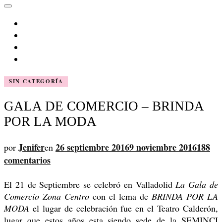
SIN CATEGORÍA
GALA DE COMERCIO – BRINDA
POR LA MODA
Jenifer
26 septiembre 2016
9 noviembre 2016
188
por
en
en
comentarios
GALA
El 21 de Septiembre se celebró en Valladolid
La Gala de
DE
Comercio Zona Centro
con el lema de
BRINDA POR LA
COMERCIO
MODA
el lugar de celebración fue en el Teatro Calderón,
–
lugar que estos años esta siendo sede de la SEMINCI