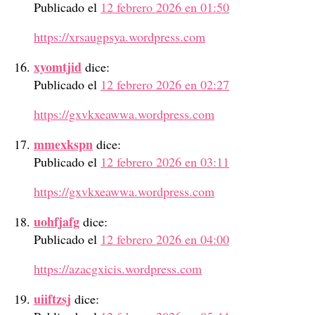
Publicado el
12 febrero 2026 en 01:50
https://xrsaugpsya.wordpress.com
xyomtjid
dice:
Publicado el
12 febrero 2026 en 02:27
https://gxvkxeawwa.wordpress.com
mmexkspn
dice:
Publicado el
12 febrero 2026 en 03:11
https://gxvkxeawwa.wordpress.com
uohfjafg
dice:
Publicado el
12 febrero 2026 en 04:00
https://azacgxicis.wordpress.com
uiiftzsj
dice: