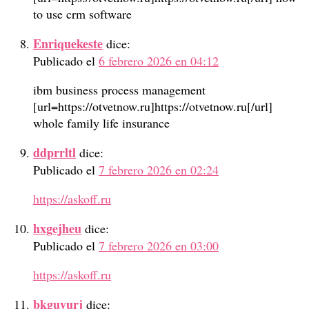
to use crm software
Enriquekeste
dice:
Publicado el
6 febrero 2026 en 04:12
ibm business process management
[url=https://otvetnow.ru]https://otvetnow.ru[/url]
whole family life insurance
ddprrltl
dice:
Publicado el
7 febrero 2026 en 02:24
https://askoff.ru
hxgejheu
dice:
Publicado el
7 febrero 2026 en 03:00
https://askoff.ru
bkguyurj
dice: