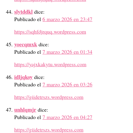
slytddkl
dice:
Publicado el
6 marzo 2026 en 23:47
https://sqhfdjrquq.wordpress.com
yoecqmxk
dice:
Publicado el
7 marzo 2026 en 01:34
https://yajxkakytu.wordpress.com
idljqkoy
dice:
Publicado el
7 marzo 2026 en 03:26
https://giidetrszs.wordpress.com
unhlqmjr
dice:
Publicado el
7 marzo 2026 en 04:27
https://giidetrszs.wordpress.com