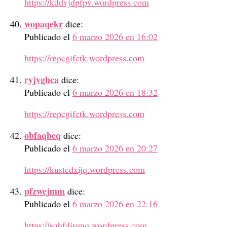
https://kddvjdpfpv.wordpress.com
wopaqekr
dice:
Publicado el
6 marzo 2026 en 16:02
https://repcgifctk.wordpress.com
ryjvghca
dice:
Publicado el
6 marzo 2026 en 18:32
https://repcgifctk.wordpress.com
obfaqbeq
dice:
Publicado el
6 marzo 2026 en 20:27
https://kustcdxijq.wordpress.com
pfzwejmm
dice:
Publicado el
6 marzo 2026 en 22:16
https://sqhfdjrquq.wordpress.com