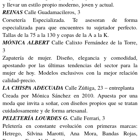
y llevar un estilo propio moderno, joven y actual.
REINAS
Calle Guadamacileros, 3
Corsetería Especializada. Te asesoran de forma
especializada para que encuentres tu sujetador perfecto.
Tallas de la 75 a la 130 y copas de la A a la K.
MÓNICA ALBERT
Calle Calixto Fernández de la Torre,
3
Zapatería de mujer. Diseño, elegancia y comodidad,
apostando por las últimas tendencias del sector para la
mujer de hoy. Modelos exclusivos con la mejor relación
calidad-precio.
LA CHISPA ADECUADA
Calle Zúñiga, 23 – entreplanta
Creada por Mónica Sánchez en 2010. Apuesta por una
moda que invita a soñar, con diseños propios que se tratan
cuidadosamente y de forma artesanal.
PELETERÍA LOURDES G.
Calle Ferrari, 3
Peletería en constante evolución con primeras marcas:
Hetrego, Silvina Marotti, Ana Mora, Bandas Rojas,