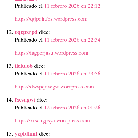
Publicado el
11 febrero 2026 en 22:12
https://qtjpqhtfcs.wordpress.com
oqepxrpd
dice:
Publicado el
11 febrero 2026 en 22:54
https://iagperjusu.wordpress.com
ilcfulob
dice:
Publicado el
11 febrero 2026 en 23:56
https://dwspqdxcgw.wordpress.com
fxcsngwi
dice:
Publicado el
12 febrero 2026 en 01:26
https://xrsaugpsya.wordpress.com
yzpfdhmf
dice: