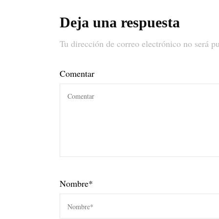
Deja una respuesta
Tu dirección de correo electrónico no será p
Comentar
Nombre
*