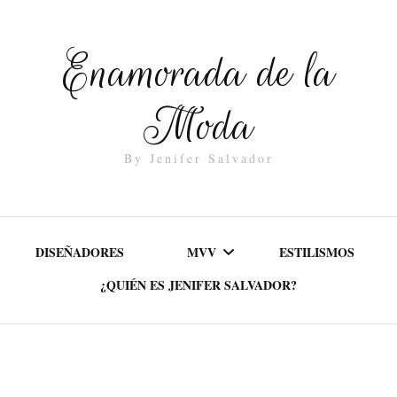
Enamorada de la
Moda
By Jenifer Salvador
DISEÑADORES
MVV
ESTILISMOS
¿QUIÉN ES JENIFER SALVADOR?
MISIÓN
VALORES