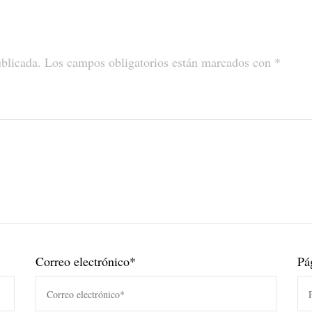
ublicada.
Los campos obligatorios están marcados con
*
Correo electrónico
*
Pá