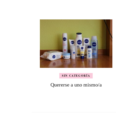
de
entradas
SIN CATEGORÍA
Quererse a uno mismo/a