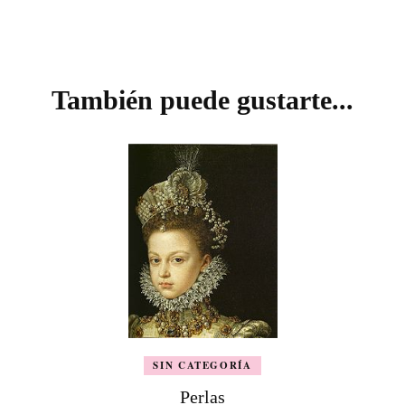
Navegación
de
También puede gustarte...
entradas
SIN CATEGORÍA
Perlas