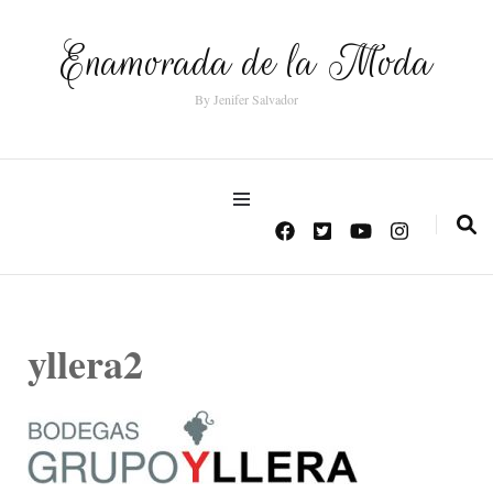
Enamorada de la Moda
By Jenifer Salvador
yllera2