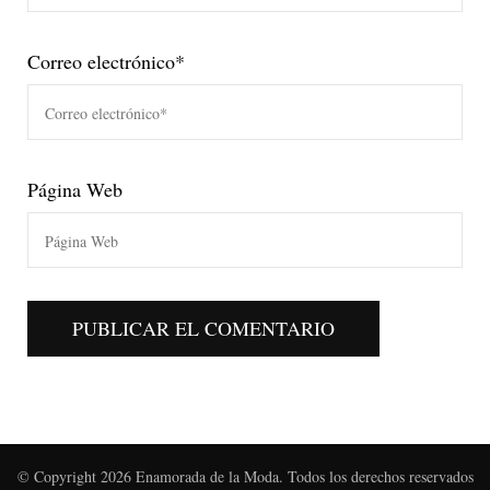
Correo electrónico
*
Página Web
© Copyright 2026
Enamorada de la Moda
. Todos los derechos reservados