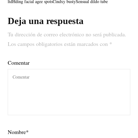
ltdHding facial agee spotsCindxy bustySensual dildo tube
Deja una respuesta
Tu dirección de correo electrónico no será publicada.
Los campos obligatorios están marcados con
*
Comentar
Nombre
*