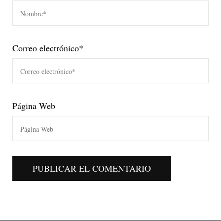
Correo electrónico
*
Página Web