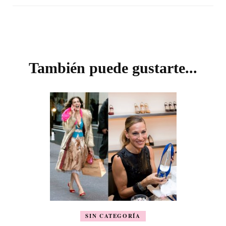
Navegación
de
entradas
También puede gustarte...
SIN CATEGORÍA