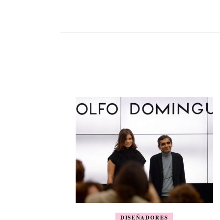
DISEÑADORES