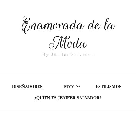
Enamorada de la
Moda
By Jenifer Salvador
DISEÑADORES
MVV
ESTILISMOS
¿QUIÉN ES JENIFER SALVADOR?
MISIÓN
VALORES