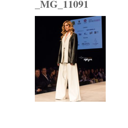
_MG_11091
Navegación