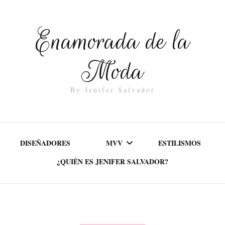
Enamorada de la
Moda
By Jenifer Salvador
DISEÑADORES
MVV
ESTILISMOS
¿QUIÉN ES JENIFER SALVADOR?
MISIÓN
VALORES