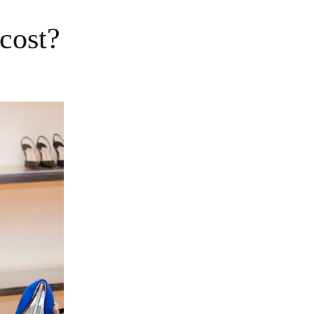
MERCHANDISING
cost?
PERSONAL SHOPPER
REVISTA