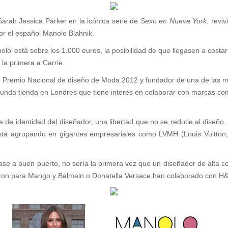
Sarah Jessica Parker en la icónica serie de
Sexo en Nueva York
, revi
r el español Manolo Blahnik.
o’ está sobre los 1.000 euros, la posibilidad de que llegasen a costar
, la primera a Carrie.
ik, Premio Nacional de diseño de Moda 2012 y fundador de una de las 
gunda tienda en Londres que tiene interés en colaborar con marcas com
ña de identidad del diseñador, una libertad que no se reduce al diseñ
tá agrupando en gigantes empresariales como LVMH (Louis Vuitton, 
ase a buen puerto, no sería la primera vez que un diseñador de alta c
ron para Mango y Balmain o Donatella Versace han colaborado con H