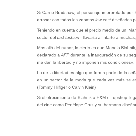
Si Carrie Bradshaw, el personaje interpretado por 
arrasar con todos los zapatos
low cost
diseñados po
Teniendo en cuenta que el precio medio de un ‘Manol
sector del
fast fashion
– llevaría al infarto a muchas
Mas allá del rumor, lo cierto es que Manolo Blahn
declarado a
AFP
durante la inauguración de su se
me dan la libertad y no imponen mis condiciones».
Lo de la libertad es algo que forma parte de la se
en un sector de la moda que cada vez más se es
(Tommy Hilfiger o Calvin Klein)
Si el ofrecimiento de Blahnik a H&M o Topshop lleg
del cine como Penélope Cruz y su hermana diseña