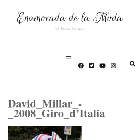
Enamorada de la Moda
By Jenifer Salvador
David_Millar_-
_2008_Giro_d’Italia