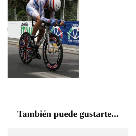
Navegación
de
También puede gustarte...
entradas