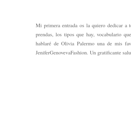
Mi primera entrada os la quiero dedicar a
prendas, los tipos que hay, vocabulario qu
hablaré de Olivia Palermo una de mis fav
JeniferGenovevaFashion. Un gratificante sal