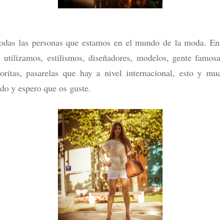
 todas las personas que estamos en el mundo de la moda. En
e utilizamos, estilismos, diseñadores, modelos, gente fam
oritas, pasarelas que hay a nivel internacional, esto y m
udo y espero que os guste.