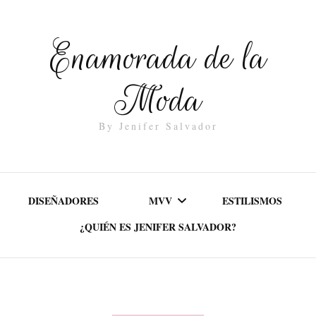
Enamorada de la
Moda
By Jenifer Salvador
DISEÑADORES
MVV
ESTILISMOS
¿QUIÉN ES JENIFER SALVADOR?
MISIÓN
VALORES