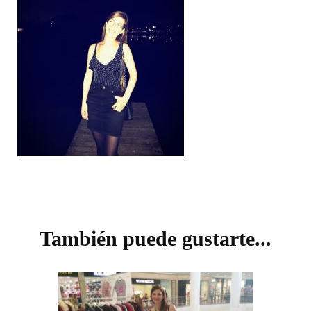
Navegación
de
También puede gustarte...
entradas