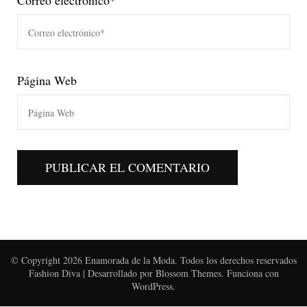
Página Web
© Copyright 2026
Enamorada de la Moda
. Todos los derechos reservados
Fashion Diva | Desarrollado por
Blossom Themes
. Funciona con
WordPress
.