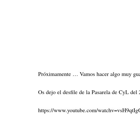
Próximamente … Vamos hacer algo muy guay
Os dejo el desfile de la Pasarela de CyL del
https://www.youtube.com/watchv=vsH9qtIg