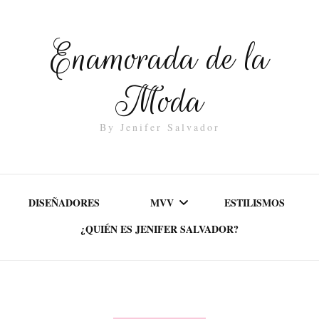
Enamorada de la
Moda
By Jenifer Salvador
DISEÑADORES
MVV
ESTILISMOS
¿QUIÉN ES JENIFER SALVADOR?
MISIÓN
VALORES