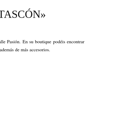
MERCHANDISING
 TASCÓN»
PERSONAL SHOPPER
REVISTA
IO
lle Pasión. En su boutique podéis encontrar
, además de más accesorios.