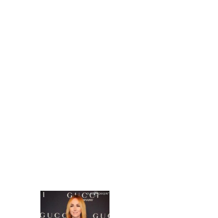
MERCHANDISING
PERSONAL SHOPPER
REVISTA