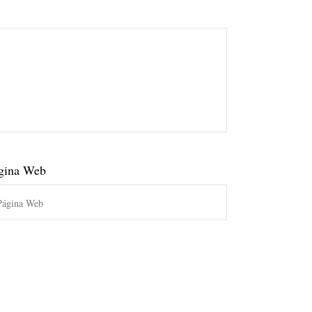
gina Web