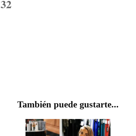
32
VISIÓN
También puede gustarte...