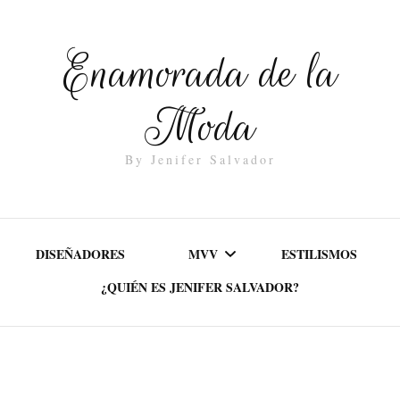
Enamorada de la
Moda
By Jenifer Salvador
DISEÑADORES
MVV
ESTILISMOS
¿QUIÉN ES JENIFER SALVADOR?
MISIÓN
VALORES