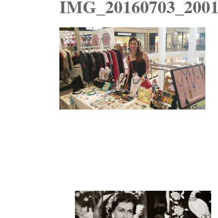
IMG_20160703_2001
Navegación
de
entradas