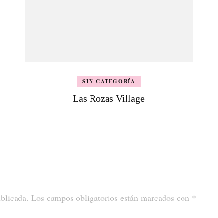
SIN CATEGORÍA
Las Rozas Village
ublicada.
Los campos obligatorios están marcados con
*