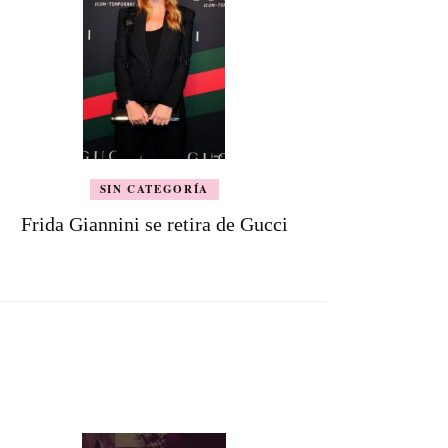
SIN CATEGORÍA
Frida Giannini se retira de Gucci