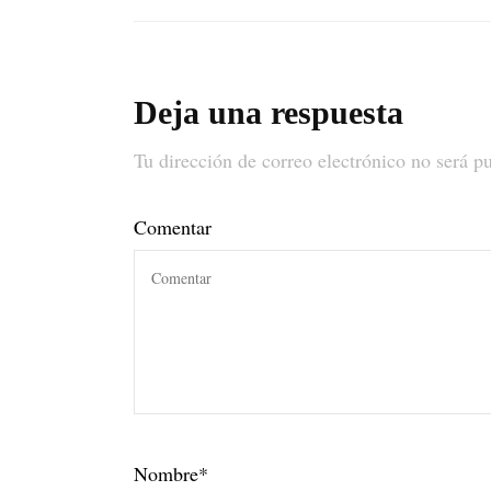
Deja una respuesta
Tu dirección de correo electrónico no será p
Comentar
Nombre
*