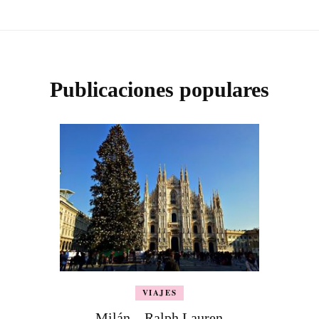
Publicaciones populares
VIAJES
Milán – Ralph Lauren