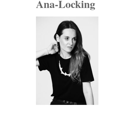
Ana-Locking
Navegación