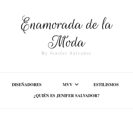
Enamorada de la
Moda
By Jenifer Salvador
DISEÑADORES
MVV
ESTILISMOS
¿QUIÉN ES JENIFER SALVADOR?
MISIÓN
VALORES