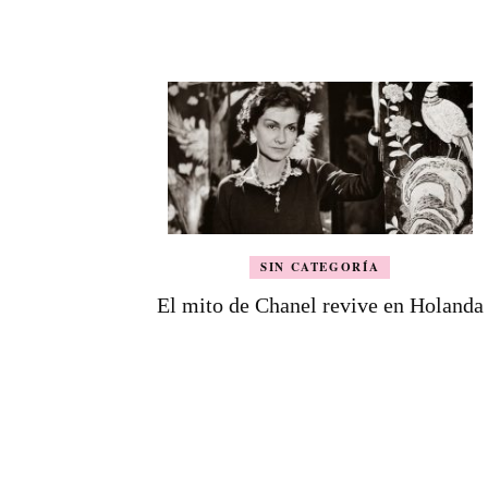
de
entradas
SIN CATEGORÍA
El mito de Chanel revive en Holanda