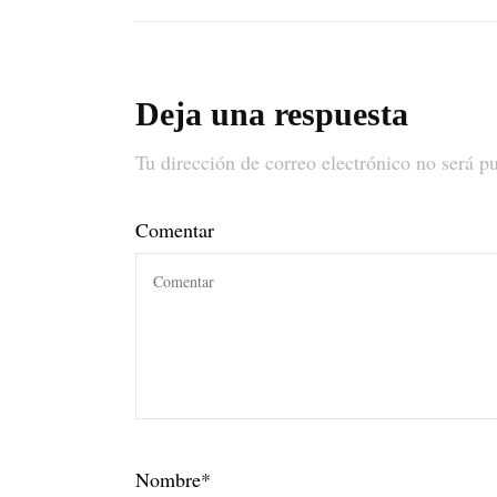
Deja una respuesta
Tu dirección de correo electrónico no será p
Comentar
Nombre
*