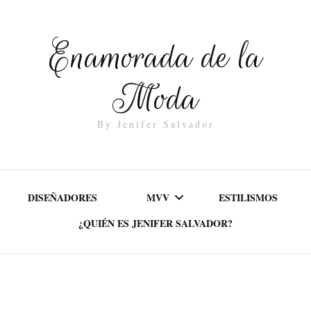
Enamorada de la
Moda
By Jenifer Salvador
DISEÑADORES
MVV
ESTILISMOS
¿QUIÉN ES JENIFER SALVADOR?
MISIÓN
VALORES