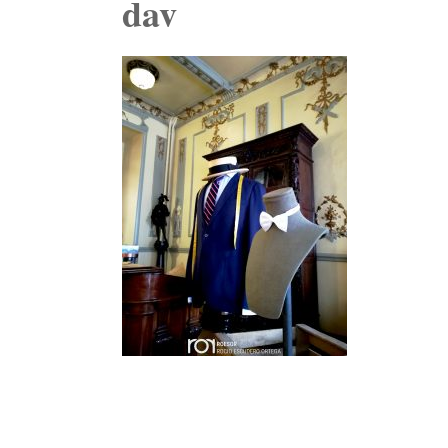
dav
Navegación