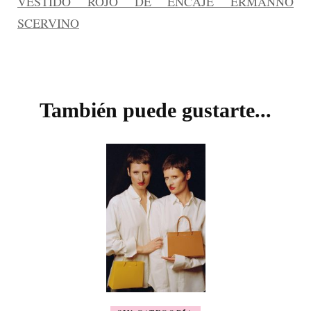
VESTIDO ROJO DE ENCAJE ERMANNO
SCERVINO
Navegación
de
También puede gustarte...
entradas