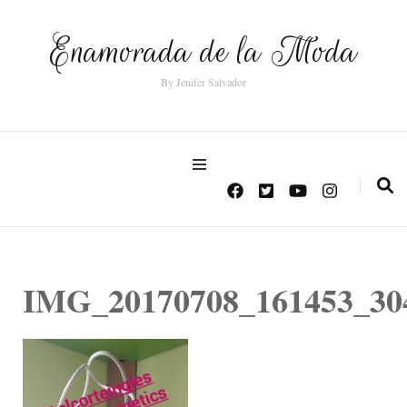
Enamorada de la Moda
By Jenifer Salvador
IMG_20170708_161453_30