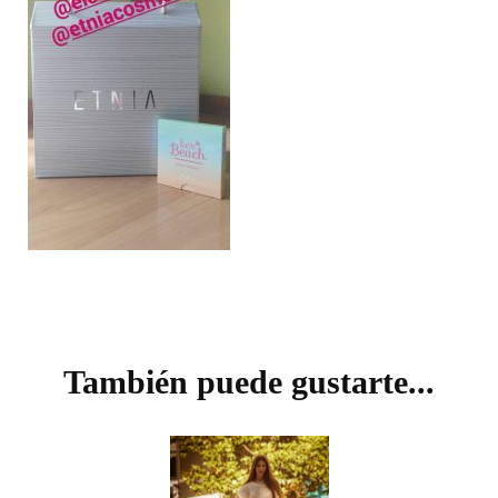
Navegación
de
También puede gustarte...
entradas