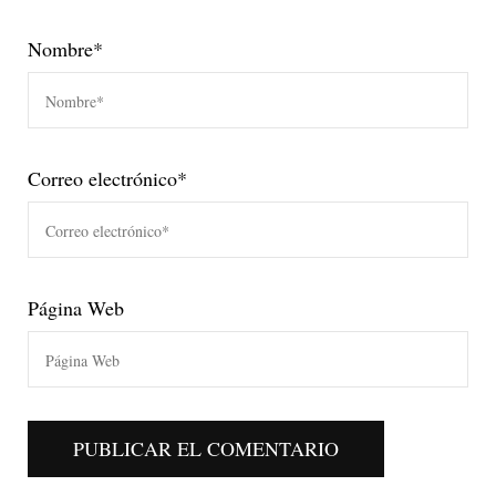
Nombre
*
Correo electrónico
*
Página Web