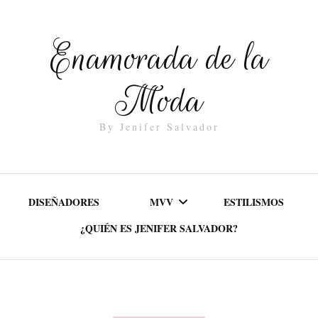
Enamorada de la
Moda
By Jenifer Salvador
DISEÑADORES
MVV
ESTILISMOS
¿QUIÉN ES JENIFER SALVADOR?
MISIÓN
VALORES