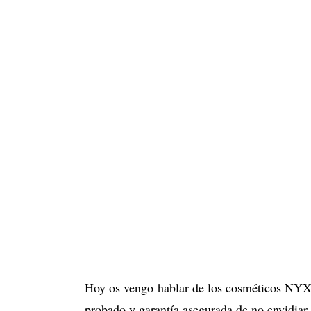
Hoy os vengo hablar de los cosméticos NYX 
probado y garantía asegurada de no envidiar