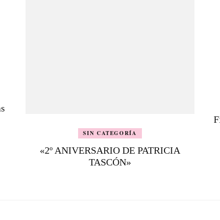
as
F
SIN CATEGORÍA
«2º ANIVERSARIO DE PATRICIA
TASCÓN»