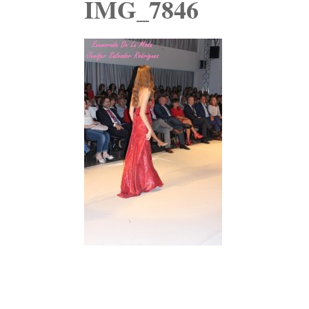
IMG_7846
Navegación