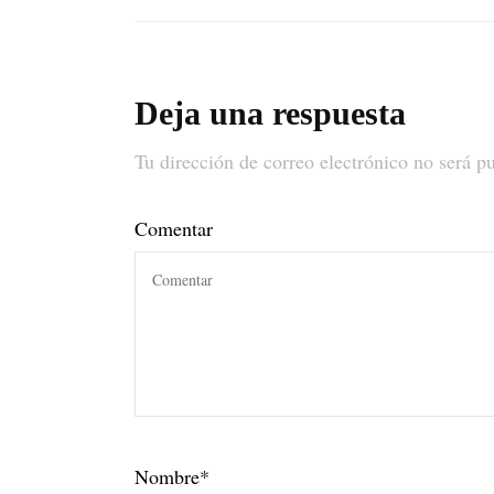
Deja una respuesta
Tu dirección de correo electrónico no será p
Comentar
Nombre
*