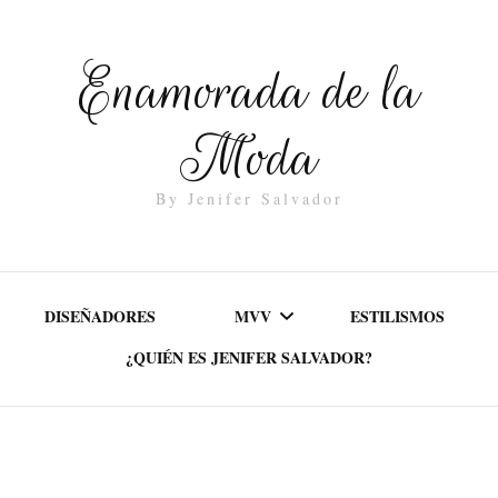
Enamorada de la
Moda
By Jenifer Salvador
DISEÑADORES
MVV
ESTILISMOS
¿QUIÉN ES JENIFER SALVADOR?
MISIÓN
VALORES