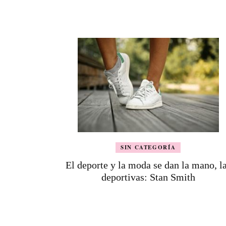
de
entradas
SIN CATEGORÍA
El deporte y la moda se dan la mano, l
deportivas: Stan Smith