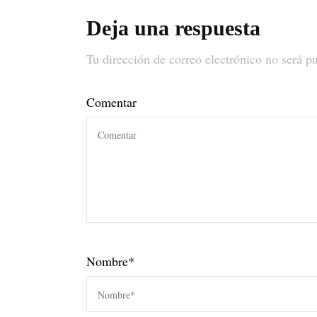
Deja una respuesta
Tu dirección de correo electrónico no será p
Comentar
Nombre
*