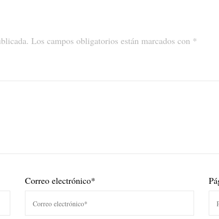
ublicada.
Los campos obligatorios están marcados con
*
Correo electrónico
*
Pá