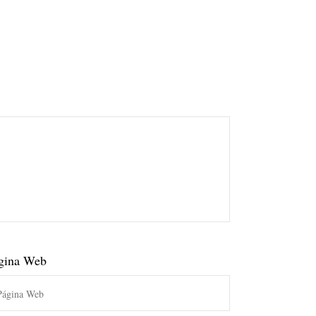
gina Web