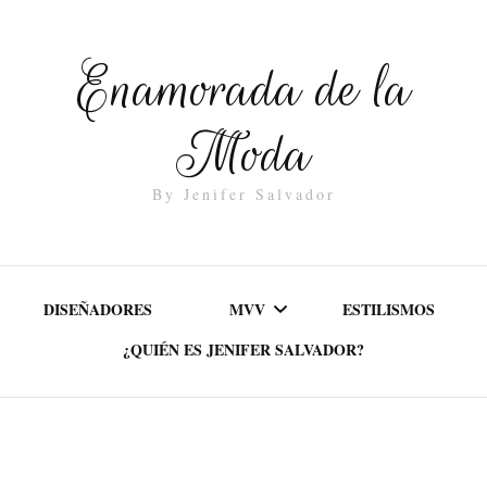
Enamorada de la
Moda
By Jenifer Salvador
DISEÑADORES
MVV
ESTILISMOS
¿QUIÉN ES JENIFER SALVADOR?
MISIÓN
VALORES